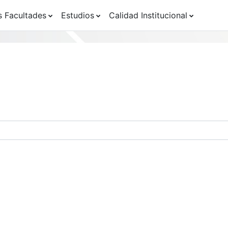
s Facultades
Estudios
Calidad Institucional
os