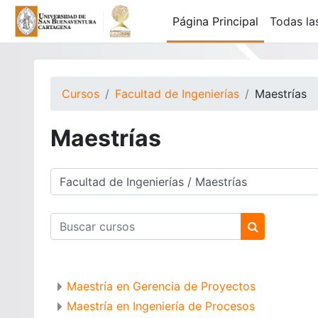
Saltar al contenido principal
Página Principal
Todas la
Cursos
Facultad de Ingenierías
Maestrías
Maestrías
Categorías de curso
Buscar cursos
Buscar curs
Maestría en Gerencia de Proyectos
Maestría en Ingeniería de Procesos