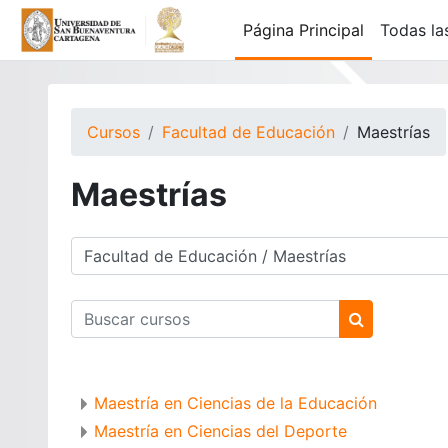
Salta al contenido principal
Página Principal
Todas la
Cursos
Facultad de Educación
Maestrías
Maestrías
Categorías
Buscar cursos
Buscar curs
Maestría en Ciencias de la Educación
Maestría en Ciencias del Deporte