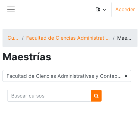
Salta al contenido principal
Acceder
Panel lateral
Cursos
Facultad de Ciencias Administrativas y Contables
Maestrías
Maestrías
Categorías
Buscar cursos
Buscar cursos