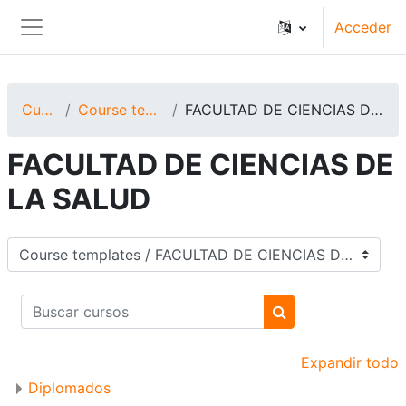
Salta al contenido principal
Acceder
Panel lateral
Cursos
Course templates
FACULTAD DE CIENCIAS DE LA SALUD
FACULTAD DE CIENCIAS DE
LA SALUD
Categorías
Buscar cursos
Buscar cursos
Expandir todo
Diplomados