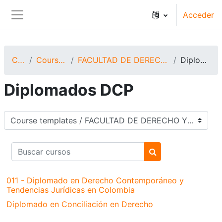
Salta al contenido principal
Acceder
Panel lateral
Cursos
Course templates
FACULTAD DE DERECHO Y CIENCIAS POLÍTICAS
Diplomados DCP
Diplomados DCP
Categorías
Buscar cursos
Buscar cursos
011 - Diplomado en Derecho Contemporáneo y
Tendencias Jurídicas en Colombia
Diplomado en Conciliación en Derecho