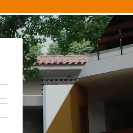
us de posgrado de la USB