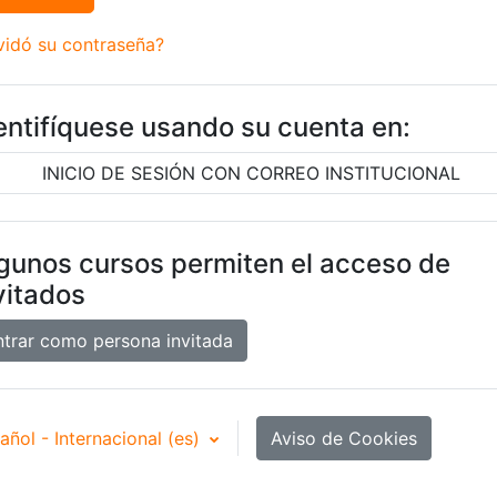
vidó su contraseña?
entifíquese usando su cuenta en:
INICIO DE SESIÓN CON CORREO INSTITUCIONAL
gunos cursos permiten el acceso de
vitados
ntrar como persona invitada
añol - Internacional ‎(es)‎
Aviso de Cookies