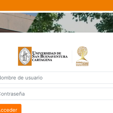
Entrar a Camp
bre de usuario
traseña
Acceder