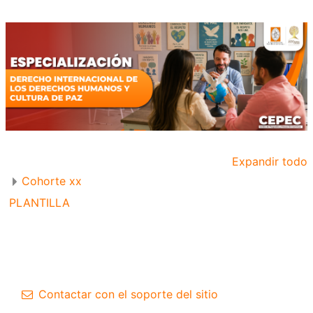
Expandir todo
Cohorte xx
PLANTILLA
Contactar con el soporte del sitio