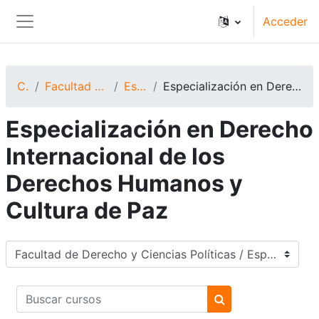
Saltar al contenido principal
Acceder
Panel lateral
Cursos
Facultad de Derecho y Ciencias Políticas
Especializaciones
Especialización en Derecho Internacional de los Derechos Humanos y Cultura de Paz
Especialización en Derecho
Internacional de los
Derechos Humanos y
Cultura de Paz
Categorías de curso
Buscar cursos
Buscar cursos