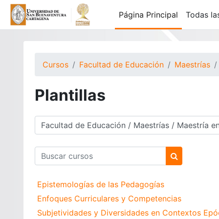
Salta al contenido principal
Página Principal
Todas la
Cursos
Facultad de Educación
Maestrías
Plantillas
Categorías
Buscar cursos
Buscar curs
Epistemologías de las Pedagogías
Enfoques Curriculares y Competencias
Subjetividades y Diversidades en Contextos Epó