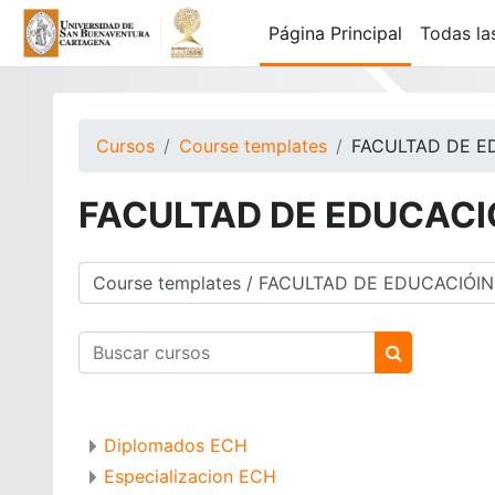
Salta al contenido principal
Página Principal
Todas la
Cursos
Course templates
FACULTAD DE E
FACULTAD DE EDUCACI
Categorías
Buscar cursos
Buscar curs
Diplomados ECH
Especializacion ECH