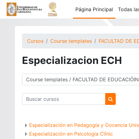
Salta al contenido principal
Página Principal
Todas la
Cursos
Course templates
FACULTAD DE E
Especializacion ECH
Categorías
Buscar cursos
Buscar curs
Especialización en Pedagogía y Docencia Unive
Especialización en Psicología Clínic