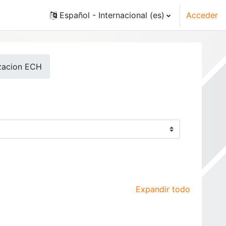
Español - Internacional ‎(es)‎
Acceder
izacion ECH
Expandir todo