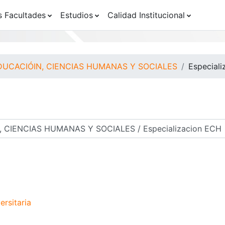
s Facultades
Estudios
Calidad Institucional
DUCACIÓIN, CIENCIAS HUMANAS Y SOCIALES
Especial
os
rsitaria