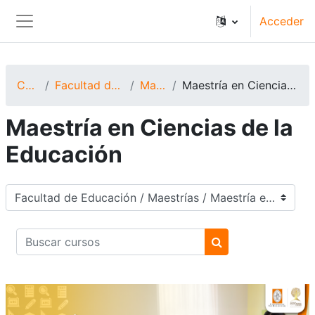
Salta al contenido principal
Acceder
Panel lateral
Cursos
Facultad de Educación
Maestrías
Maestría en Ciencias de la Educación
Maestría en Ciencias de la
Educación
Categorías
Buscar cursos
Buscar cursos